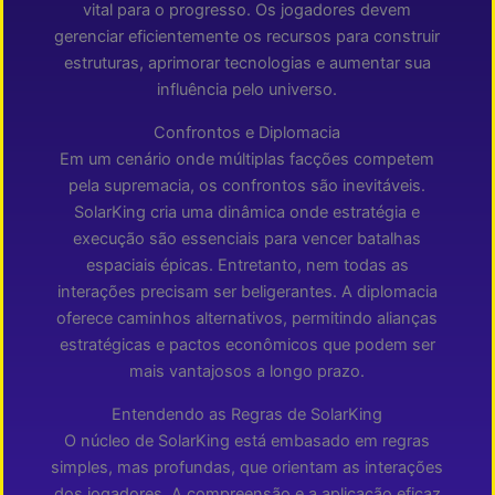
vital para o progresso. Os jogadores devem
gerenciar eficientemente os recursos para construir
estruturas, aprimorar tecnologias e aumentar sua
influência pelo universo.
Confrontos e Diplomacia
Em um cenário onde múltiplas facções competem
pela supremacia, os confrontos são inevitáveis.
SolarKing cria uma dinâmica onde estratégia e
execução são essenciais para vencer batalhas
espaciais épicas. Entretanto, nem todas as
interações precisam ser beligerantes. A diplomacia
oferece caminhos alternativos, permitindo alianças
estratégicas e pactos econômicos que podem ser
mais vantajosos a longo prazo.
Entendendo as Regras de SolarKing
O núcleo de SolarKing está embasado em regras
simples, mas profundas, que orientam as interações
dos jogadores. A compreensão e a aplicação eficaz