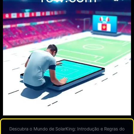
Descubra o Mundo de SolarKing: Introdução e Regras do