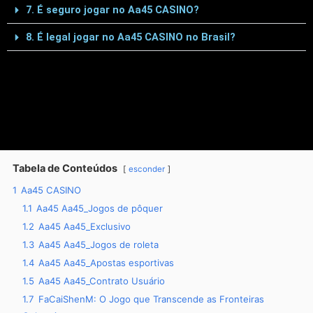
7. É seguro jogar no Aa45 CASINO?
8. É legal jogar no Aa45 CASINO no Brasil?
Tabela de Conteúdos
esconder
1
Aa45 CASINO
1.1
Aa45 Aa45_Jogos de pôquer
1.2
Aa45 Aa45_Exclusivo
1.3
Aa45 Aa45_Jogos de roleta
1.4
Aa45 Aa45_Apostas esportivas
1.5
Aa45 Aa45_Contrato Usuário
1.7
FaCaiShenM: O Jogo que Transcende as Fronteiras