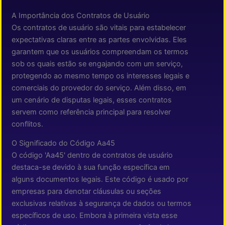
A Importância dos Contratos de Usuário
Os contratos de usuário são vitais para estabelecer
expectativas claras entre as partes envolvidas. Eles
garantem que os usuários compreendam os termos
sob os quais estão se engajando com um serviço,
protegendo ao mesmo tempo os interesses legais e
comerciais do provedor do serviço. Além disso, em
um cenário de disputas legais, esses contratos
servem como referência principal para resolver
conflitos.
O Significado do Código Aa45
O código 'Aa45' dentro de contratos de usuário
destaca-se devido à sua função específica em
alguns documentos legais. Este código é usado por
empresas para denotar cláusulas ou seções
exclusivas relativas à segurança de dados ou termos
específicos de uso. Embora à primeira vista esse