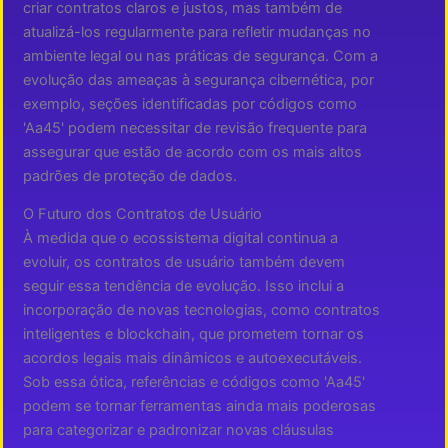
criar contratos claros e justos, mas também de
atualizá-los regularmente para refletir mudanças no
ambiente legal ou nas práticas de segurança. Com a
evolução das ameaças à segurança cibernética, por
exemplo, seções identificadas por códigos como
'Aa45' podem necessitar de revisão frequente para
assegurar que estão de acordo com os mais altos
padrões de proteção de dados.
O Futuro dos Contratos de Usuário
À medida que o ecossistema digital continua a
evoluir, os contratos de usuário também devem
seguir essa tendência de evolução. Isso inclui a
incorporação de novas tecnologias, como contratos
inteligentes e blockchain, que prometem tornar os
acordos legais mais dinâmicos e autoexecutáveis.
Sob essa ótica, referências e códigos como 'Aa45'
podem se tornar ferramentas ainda mais poderosas
para categorizar e padronizar novas cláusulas