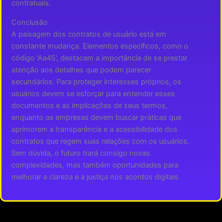
contratuais.
Conclusão
A paisagem dos contratos de usuário está em
constante mudança. Elementos específicos, como o
código 'Aa45', destacam a importância de se prestar
atenção aos detalhes que podem parecer
secundários. Para proteger interesses próprios, os
usuários devem se esforçar para entender esses
documentos e as implicações de seus termos,
enquanto as empresas devem buscar práticas que
aprimorem a transparência e a acessibilidade dos
contratos que regem suas relações com os usuários.
Sem dúvida, o futuro trará consigo novas
complexidades, mas também oportunidades para
melhorar a clareza e a justiça nos acordos digitais.