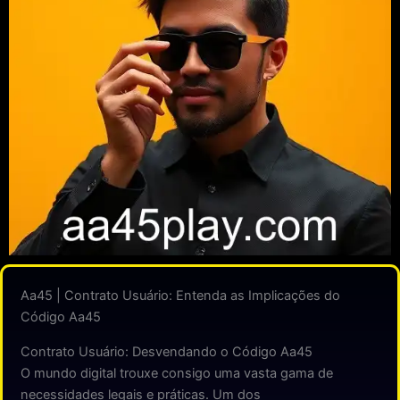
Aa45 | Contrato Usuário: Entenda as Implicações do
Código Aa45
Contrato Usuário: Desvendando o Código Aa45
O mundo digital trouxe consigo uma vasta gama de
necessidades legais e práticas. Um dos