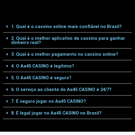
1. Qual é o cassino online mais confiável no Brasil?
2. Qual é o melhor aplicativo de cassino para ganhar
dinheiro real?
3. Qual é o melhor pagamento no cassino online?
4. O Aa45 CASINO é legítimo?
5. O Aa45 CASINO é seguro?
6. O serviço ao cliente do Aa45 CASINO é 24/7?
7. É seguro jogar no Aa45 CASINO?
8. É legal jogar no Aa45 CASINO no Brasil?