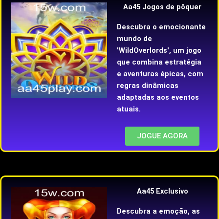
Aa45 Jogos de pôquer
Descubra o emocionante
mundo de
'WildOverlords', um jogo
que combina estratégia
e aventuras épicas, com
regras dinâmicas
adaptadas aos eventos
atuais.
JOGUE AGORA
Aa45 Exclusivo
Descubra a emoção, as