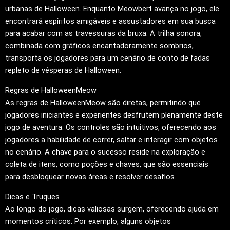
urbanas de Halloween. Enquanto Meowbert avança no jogo, ele
encontrará espíritos amigáveis e assustadores em sua busca
para acabar com as travessuras da bruxa. A trilha sonora,
combinada com gráficos encantadoramente sombrios,
transporta os jogadores para um cenário de conto de fadas
repleto de vésperas de Halloween.
Regras de HalloweenMeow
As regras de HalloweenMeow são diretas, permitindo que
jogadores iniciantes e experientes desfrutem plenamente deste
jogo de aventura. Os controles são intuitivos, oferecendo aos
jogadores a habilidade de correr, saltar e interagir com objetos
no cenário. A chave para o sucesso reside na exploração e
coleta de itens, como poções e chaves, que são essenciais
para desbloquear novas áreas e resolver desafios.
Dicas e Truques
Ao longo do jogo, dicas valiosas surgem, oferecendo ajuda em
momentos críticos. Por exemplo, alguns objetos