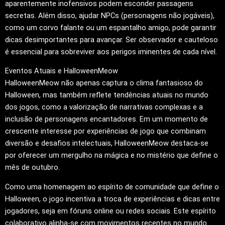
aparentemente inofensivos podem esconder passagens
secretas. Além disso, ajudar NPCs (personagens não jogáveis),
como um corvo falante ou um espantalho amigo, pode garantir
dicas desimportantes para avançar. Ser observador e cauteloso
é essencial para sobreviver aos perigos iminentes de cada nível.
Eventos Atuais e HalloweenMeow
HalloweenMeow não apenas captura o clima fantasioso do
Halloween, mas também reflete tendências atuais no mundo
dos jogos, como a valorização de narrativas complexas e a
inclusão de personagens encantadores. Em um momento de
crescente interesse por experiências de jogo que combinam
diversão e desafios intelectuais, HalloweenMeow destaca-se
por oferecer um mergulho na mágica e no mistério que define o
mês de outubro.
Como uma homenagem ao espírito de comunidade que define o
Halloween, o jogo incentiva a troca de experiências e dicas entre
jogadores, seja em fóruns online ou redes sociais. Este espírito
colaborativo alinha-se com movimentos recentes no mundo