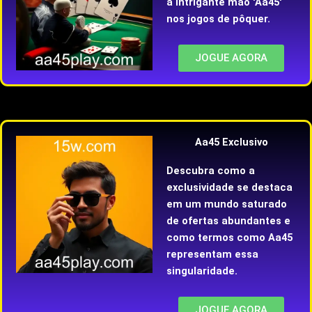
a intrigante mão 'Aa45'
nos jogos de pôquer.
JOGUE AGORA
Aa45 Exclusivo
Descubra como a
exclusividade se destaca
em um mundo saturado
de ofertas abundantes e
como termos como Aa45
representam essa
singularidade.
JOGUE AGORA