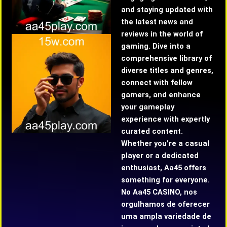
and staying updated with
the latest news and
reviews in the world of
gaming. Dive into a
comprehensive library of
diverse titles and genres,
connect with fellow
gamers, and enhance
your gameplay
experience with expertly
curated content.
Whether you're a casual
player or a dedicated
enthusiast, Aa45 offers
something for everyone.
No Aa45 CASINO, nos
orgulhamos de oferecer
uma ampla variedade de