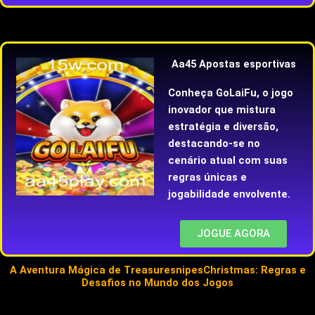
Aa45 Apostas esportivas
Conheça GoLaiFu, o jogo
inovador que mistura
estratégia e diversão,
destacando-se no
cenário atual com suas
regras únicas e
jogabilidade envolvente.
JOGUE AGORA
A Aventura Mágica de TreasuresnipesChristmas: Regras e
Desafios no Mundo dos Jogos