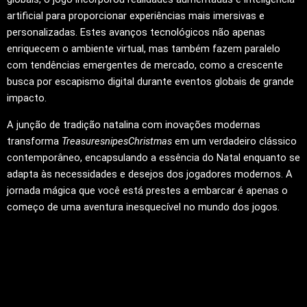
artificial para proporcionar experiências mais imersivas e
personalizadas. Estes avanços tecnológicos não apenas
enriquecem o ambiente virtual, mas também fazem paralelo
com tendências emergentes de mercado, como a crescente
busca por escapismo digital durante eventos globais de grande
impacto.
A junção de tradição natalina com inovações modernas
transforma
TreasuresnipesChristmas
em um verdadeiro clássico
contemporâneo, encapsulando a essência do Natal enquanto se
adapta às necessidades e desejos dos jogadores modernos. A
jornada mágica que você está prestes a embarcar é apenas o
começo de uma aventura inesquecível no mundo dos jogos.