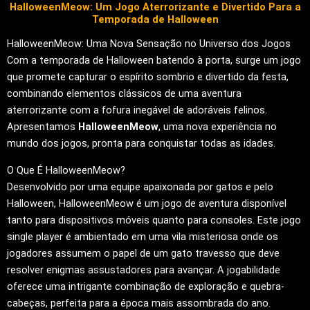
HalloweenMeow: Um Jogo Aterrorizante e Divertido Para a
Temporada de Halloween
HalloweenMeow: Uma Nova Sensação no Universo dos Jogos
Com a temporada de Halloween batendo à porta, surge um jogo
que promete capturar o espírito sombrio e divertido da festa,
combinando elementos clássicos de uma aventura
aterrorizante com a fofura inegável de adoráveis felinos.
Apresentamos
HalloweenMeow
, uma nova experiência no
mundo dos jogos, pronta para conquistar todas as idades.
O Que É HalloweenMeow?
Desenvolvido por uma equipe apaixonada por gatos e pelo
Halloween, HalloweenMeow é um jogo de aventura disponível
tanto para dispositivos móveis quanto para consoles. Este jogo
single player é ambientado em uma vila misteriosa onde os
jogadores assumem o papel de um gato travesso que deve
resolver enigmas assustadores para avançar. A jogabilidade
oferece uma intrigante combinação de exploração e quebra-
cabeças, perfeita para a época mais assombrada do ano.