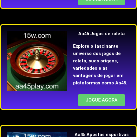
Aa45 Jogos de roleta
Explore o fascinante
universo dos jogos de
roleta, suas origens,
variedades e as
vantagens de jogar em
plataformas como Aa45.
JOGUE AGORA
Aa45 Apostas esportivas