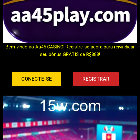
Bem-vindo ao Aa45 CASINO! Registre-se agora para reivindicar
seu bônus GRÁTIS de R$888!
CONECTE-SE
REGISTRAR