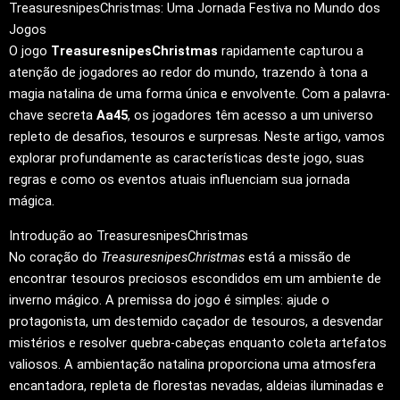
TreasuresnipesChristmas: Uma Jornada Festiva no Mundo dos
Jogos
O jogo
TreasuresnipesChristmas
rapidamente capturou a
atenção de jogadores ao redor do mundo, trazendo à tona a
magia natalina de uma forma única e envolvente. Com a palavra-
chave secreta
Aa45
, os jogadores têm acesso a um universo
repleto de desafios, tesouros e surpresas. Neste artigo, vamos
explorar profundamente as características deste jogo, suas
regras e como os eventos atuais influenciam sua jornada
mágica.
Introdução ao TreasuresnipesChristmas
No coração do
TreasuresnipesChristmas
está a missão de
encontrar tesouros preciosos escondidos em um ambiente de
inverno mágico. A premissa do jogo é simples: ajude o
protagonista, um destemido caçador de tesouros, a desvendar
mistérios e resolver quebra-cabeças enquanto coleta artefatos
valiosos. A ambientação natalina proporciona uma atmosfera
encantadora, repleta de florestas nevadas, aldeias iluminadas e