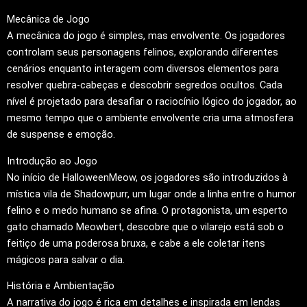
Mecânica de Jogo
A mecânica do jogo é simples, mas envolvente. Os jogadores
controlam seus personagens felinos, explorando diferentes
cenários enquanto interagem com diversos elementos para
resolver quebra-cabeças e descobrir segredos ocultos. Cada
nível é projetado para desafiar o raciocínio lógico do jogador, ao
mesmo tempo que o ambiente envolvente cria uma atmosfera
de suspense e emoção.
Introdução ao Jogo
No início de HalloweenMeow, os jogadores são introduzidos à
mística vila de Shadowpurr, um lugar onde a linha entre o humor
felino e o medo humano se afina. O protagonista, um esperto
gato chamado Meowbert, descobre que o vilarejo está sob o
feitiço de uma poderosa bruxa, e cabe a ele coletar itens
mágicos para salvar o dia.
História e Ambientação
A narrativa do jogo é rica em detalhes e inspirada em lendas