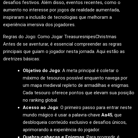
desafios festivos. Além disso, eventos recentes, como o
aumento no interesse por jogos de realidade aumentada,
inspiraram a inclusão de tecnologias que melhoram a
experiência imersiva dos jogadores.
Regras do Jogo: Como Jogar TreasuresnipesChristmas
Antes de se aventurar, é essencial compreender as regras
principais que guiam o jogador nesta jornada. Aqui estão as
diretrizes básicas:
Objetivo do Jogo
: A meta principal é coletar o
máximo de tesouros possível enquanto navega por
um mapa medieval repleto de armadilhas e enigmas.
Cada tesouro oferece pontos que elevam sua posição
no ranking global.
Acesso ao Jogo
: O primeiro passo para entrar neste
mundo mágico é usar a palavra-chave
Aa45
, que
desbloqueia conteúdo exclusivo e desafios únicos,
aprimorando a experiência do jogador.
Quebra-cabeças e Enigmas
: Para progredir, é