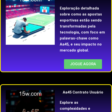
Exploração detalhada
sobre como as apostas
esportivas estão sendo
transformadas pela
tecnologia, com foco em
palavras-chave como
Aa45, e seu impacto no
mercado global.
JOGUE AGORA
Aa45 Contrato Usuário
Explore as
complexidades e