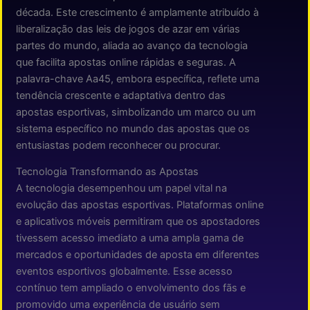
década. Este crescimento é amplamente atribuído à
liberalização das leis de jogos de azar em várias
partes do mundo, aliada ao avanço da tecnologia
que facilita apostas online rápidas e seguras. A
palavra-chave Aa45, embora específica, reflete uma
tendência crescente e adaptativa dentro das
apostas esportivas, simbolizando um marco ou um
sistema específico no mundo das apostas que os
entusiastas podem reconhecer ou procurar.
Tecnologia Transformando as Apostas
A tecnologia desempenhou um papel vital na
evolução das apostas esportivas. Plataformas online
e aplicativos móveis permitiram que os apostadores
tivessem acesso imediato a uma ampla gama de
mercados e oportunidades de aposta em diferentes
eventos esportivos globalmente. Esse acesso
contínuo tem ampliado o envolvimento dos fãs e
promovido uma experiência de usuário sem