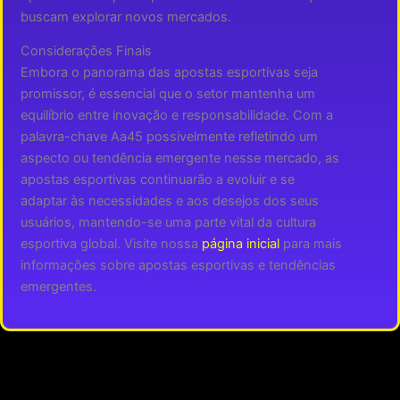
buscam explorar novos mercados.
Considerações Finais
Embora o panorama das apostas esportivas seja
promissor, é essencial que o setor mantenha um
equilíbrio entre inovação e responsabilidade. Com a
palavra-chave Aa45 possivelmente refletindo um
aspecto ou tendência emergente nesse mercado, as
apostas esportivas continuarão a evoluir e se
adaptar às necessidades e aos desejos dos seus
usuários, mantendo-se uma parte vital da cultura
esportiva global. Visite nossa
página inicial
para mais
informações sobre apostas esportivas e tendências
emergentes.