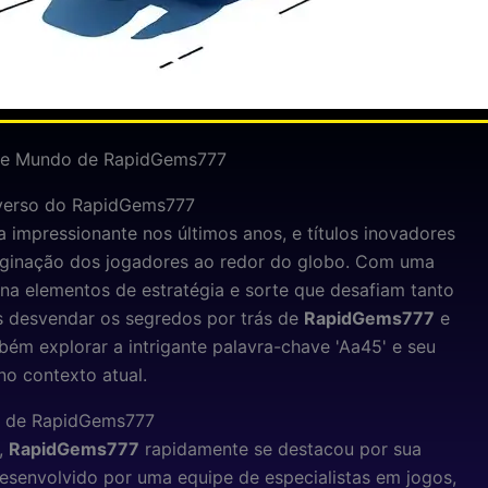
nte Mundo de RapidGems777
iverso do RapidGems777
 impressionante nos últimos anos, e títulos inovadores
ginação dos jogadores ao redor do globo. Com uma
ina elementos de estratégia e sorte que desafiam tanto
os desvendar os segredos por trás de
RapidGems777
e
m explorar a intrigante palavra-chave 'Aa45' e seu
no contexto atual.
o de RapidGems777
,
RapidGems777
rapidamente se destacou por sua
esenvolvido por uma equipe de especialistas em jogos,