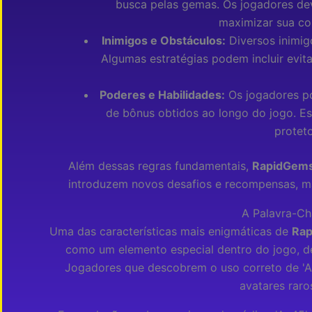
busca pelas gemas. Os jogadores de
maximizar sua co
Inimigos e Obstáculos:
Diversos inimig
Algumas estratégias podem incluir evit
Poderes e Habilidades:
Os jogadores po
de bônus obtidos ao longo do jogo. E
protet
Além dessas regras fundamentais,
RapidGem
introduzem novos desafios e recompensas, ma
A Palavra-Ch
Uma das características mais enigmáticas de
Ra
como um elemento especial dentro do jogo, d
Jogadores que descobrem o uso correto de 'A
avatares rar