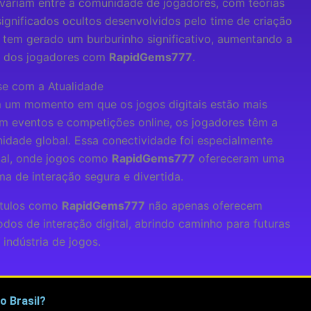
variam entre a comunidade de jogadores, com teorias
significados ocultos desenvolvidos pelo time de criação
e tem gerado um burburinho significativo, aumentando a
o dos jogadores com
RapidGems777
.
e com a Atualidade
 um momento em que os jogos digitais estão mais
om eventos e competições online, os jogadores têm a
dade global. Essa conectividade foi especialmente
ial, onde jogos como
RapidGems777
ofereceram uma
a de interação segura e divertida.
títulos como
RapidGems777
não apenas oferecem
s de interação digital, abrindo caminho para futuras
indústria de jogos.
no Brasil?