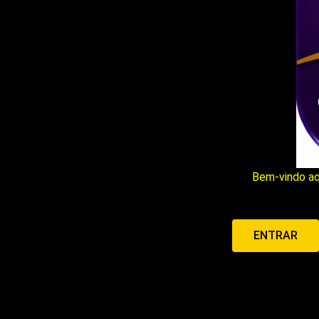
Bem-vindo ao
ENTRAR