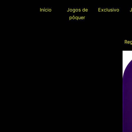
Pular
Início
Jogos de
Exclusivo
para
pôquer
o
conteúdo
Reg