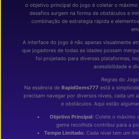
o objetivo principal do jogo é coletar o máxim
desafios surgem na forma de obstáculos e ini
combinação de estratégia rápida e elementos
em
A interface do jogo é não apenas visualmente at
que jogadores de todas as idades possam mergul
foi projetado para diversas plataformas, in
acessibilidade e di
Regras do Jogo
Na essência de
RapidGems777
está a simplicid
precisam navegar por diversos níveis, cada um 
e obstáculos. Aqui estão alguma
Objetivo Principal:
Colete o máximo de
gema recolhida contribui para a po
Tempo Limitado:
Cada nível tem um lim