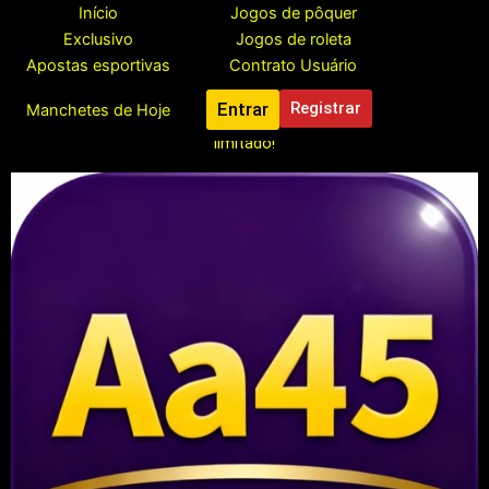
Pular
Início
Jogos de pôquer
para
Exclusivo
Jogos de roleta
o
Apostas esportivas
Contrato Usuário
conteúdo
Entrar
Registrar
Manchetes de Hoje
Registre-se para reivindicar seu bônus grátis de R$888, tempo
limitado!