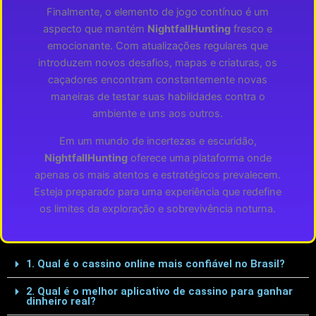
Finalmente, o elemento de jogo contínuo é um
aspecto que mantém
NightfallHunting
fresco e
emocionante. Com atualizações regulares que
introduzem novos desafios, mapas e criaturas, os
caçadores encontram constantemente novas
maneiras de testar suas habilidades contra o
ambiente e uns aos outros.
Em um mundo de incertezas e escuridão,
NightfallHunting
oferece uma plataforma onde
apenas os mais atentos e estratégicos prevalecem.
Esteja preparado para uma experiência que redefine
os limites da exploração e sobrevivência noturna.
1. Qual é o cassino online mais confiável no Brasil?
2. Qual é o melhor aplicativo de cassino para ganhar
dinheiro real?