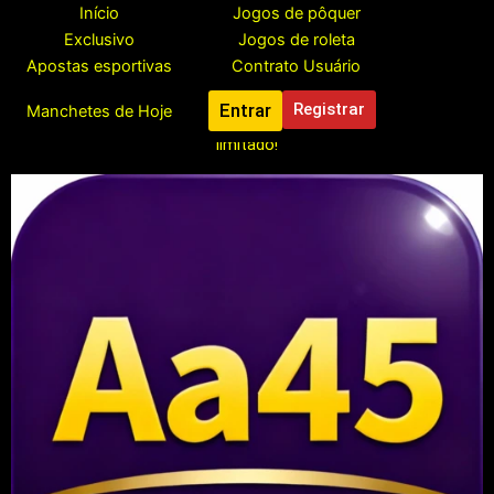
Pular
Início
Jogos de pôquer
para
Exclusivo
Jogos de roleta
o
Apostas esportivas
Contrato Usuário
conteúdo
Entrar
Registrar
Manchetes de Hoje
Registre-se para reivindicar seu bônus grátis de R$888, tempo
limitado!