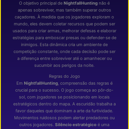
O objetivo principal de
NightfallHunting
não é
apenas sobreviver, mas também superar outros
caçadores. À medida que os jogadores exploram o
mundo, eles devem coletar recursos que podem ser
usados para criar armas, melhorar defesas e elaborar
estratégias para emboscar presas ou defender-se de
inimigos. Esta dinâmica cria um ambiente de
competição constante, onde cada decisão pode ser
a diferença entre sobreviver até o amanhecer ou
sucumbir aos perigos da noite.
Regras do Jogo
Em
NightfallHunting
, compreensão das regras é
crucial para o sucesso. O jogo começa ao pôr-do-
sol, com jogadores se posicionando em locais
estratégicos dentro do mapa. A escuridão trabalha a
favor daqueles que dominam a arte da furtividade.
Movimentos ruidosos podem alertar predadores ou
outros jogadores.
Silêncio estratégico
é uma