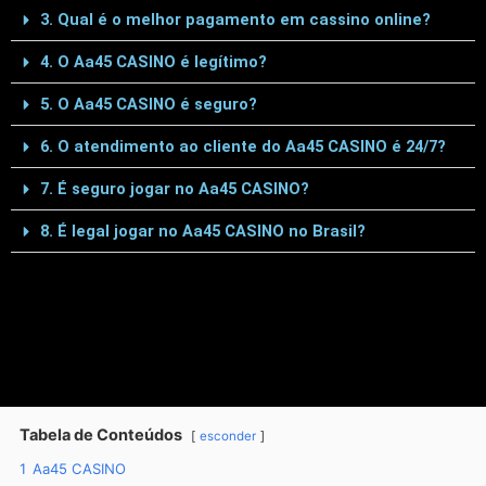
3. Qual é o melhor pagamento em cassino online?
4. O Aa45 CASINO é legítimo?
5. O Aa45 CASINO é seguro?
6. O atendimento ao cliente do Aa45 CASINO é 24/7?
7. É seguro jogar no Aa45 CASINO?
8. É legal jogar no Aa45 CASINO no Brasil?
Tabela de Conteúdos
esconder
1
Aa45 CASINO