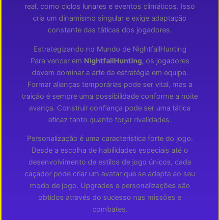
real, como ciclos lunares e eventos climáticos. Isso
cria um dinamismo singular e exige adaptação
constante das táticas dos jogadores.
Estrategizando no Mundo de NightfallHunting
Para vencer em
NightfallHunting
, os jogadores
devem dominar a arte da estratégia em equipe.
Formar alianças temporárias pode ser vital, mas a
traição é sempre uma possibilidade conforme a noite
avança. Construir confiança pode ser uma tática
eficaz tanto quanto forjar rivalidades.
Personalização é uma característica forte do jogo.
Desde a escolha de habilidades especiais até o
desenvolvimento de estilos de jogo únicos, cada
caçador pode criar um avatar que se adapta ao seu
modo de jogo. Upgrades e personalizações são
obtidos através do sucesso nas missões e
combates.