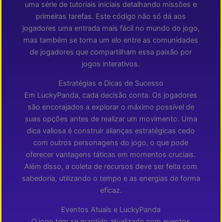
uma série de tutoriais iniciais detalhando missões e
primeiras tarefas. Este código não só dá aos
jogadores uma entrada mais fácil no mundo do jogo,
mas também se torna um elo entre as comunidades
de jogadores que compartilham essa paixão por
jogos interativos.
Estratégias e Dicas de Sucesso
Em LuckyPanda, cada decisão conta. Os jogadores
são encorajados a explorar o máximo possível de
suas opções antes de realizar um movimento. Uma
dica valiosa é construir alianças estratégicas cedo
com outros personagens do jogo, o que pode
oferecer vantagens táticas em momentos cruciais.
Além disso, a coleta de recursos deve ser feita com
sabedoria, utilizando o tempo e as energias de forma
eficaz.
Eventos Atuais e LuckyPanda
O jogo tem se mantido atualizado com eventos