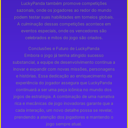
LuckyPanda também promove competições
sazonais, onde os jogadores ao redor do mundo
podem testar suas habilidades em torneios globais.
A culminação dessas competições acontece em
eventos especiais, onde os vencedores são
celebrados e mitos do jogo são criados.
Conclusões e Futuro de LuckyPanda
Embora o jogo já tenha atingido sucesso
substancial, a equipe de desenvolvimento continua a
inovar e expandir com novas missões, personagens
e histórias. Essa dedicação ao enriquecimento da
experiência do jogador assegura que LuckyPanda
continuará a ser uma peça icônica no mundo dos
jogos de estratégia. A combinação de uma narrativa
rica e mecânicas de jogo inovadoras garante que a
cada interação, um novo detalhe possa se revelar,
prendendo a atenção dos jogadores e mantendo o
jogo sempre atual.