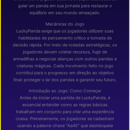
guiar um panda em sua jornada para restaurar o
equilíbrio em seu mundo ameaçado.
Mecânicas do Jogo
LuckyPanda exige que os jogadores utilizem suas
habilidades de pensamento crítico e tomada de
decisão rápida. Por meio de rodadas estratégicas, os
jogadores devem coletar recursos, fugir de
armadilhas e negociar alianças com outros pandas e
criaturas mágicas. Cada movimento feito no jogo
contribui para o progresso em direção ao objetivo
final: proteger o lar dos pandas e garantir seu futuro.
Introdução ao Jogo: Como Começar
Antes de iniciar uma partida de LuckyPanda, é
essencial entender como as regras básicas
trabalham em conjunto para criar uma experiência
coesa. Primeiramente, os jogadores se cadastram
usando a palavra-chave "Aa45" que desbloqueia