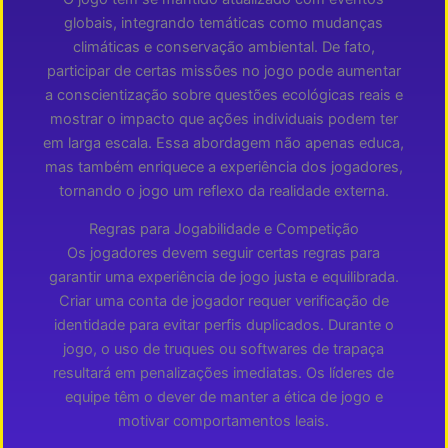
globais, integrando temáticas como mudanças
climáticas e conservação ambiental. De fato,
participar de certas missões no jogo pode aumentar
a conscientização sobre questões ecológicas reais e
mostrar o impacto que ações individuais podem ter
em larga escala. Essa abordagem não apenas educa,
mas também enriquece a experiência dos jogadores,
tornando o jogo um reflexo da realidade externa.
Regras para Jogabilidade e Competição
Os jogadores devem seguir certas regras para
garantir uma experiência de jogo justa e equilibrada.
Criar uma conta de jogador requer verificação de
identidade para evitar perfis duplicados. Durante o
jogo, o uso de truques ou softwares de trapaça
resultará em penalizações imediatas. Os líderes de
equipe têm o dever de manter a ética de jogo e
motivar comportamentos leais.