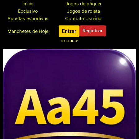
Pular
Início
Jogos de pôquer
para
Exclusivo
Jogos de roleta
o
Apostas esportivas
Contrato Usuário
conteúdo
Entrar
Registrar
Manchetes de Hoje
Registre-se para reivindicar seu bônus grátis de R$888, tempo
limitado!