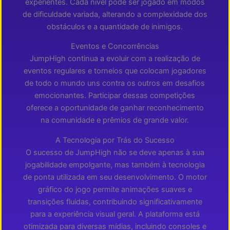
experientes. Cada nível pode ser jogado em modos
de dificuldade variada, alterando a complexidade dos
obstáculos e a quantidade de inimigos.
Eventos e Concorrências
JumpHigh continua a evoluir com a realização de
eventos regulares e torneios que colocam jogadores
de todo o mundo uns contra os outros em desafios
emocionantes. Participar dessas competições
oferece a oportunidade de ganhar reconhecimento
na comunidade e prêmios de grande valor.
A Tecnologia por Trás do Sucesso
O sucesso de JumpHigh não se deve apenas à sua
jogabilidade empolgante, mas também à tecnologia
de ponta utilizada em seu desenvolvimento. O motor
gráfico do jogo permite animações suaves e
transições fluidas, contribuindo significativamente
para a experiência visual geral. A plataforma está
otimizada para diversas mídias, incluindo consoles e