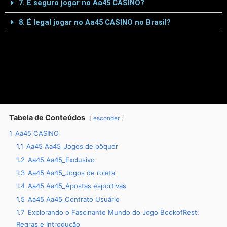
7. É seguro jogar no Aa45 CASINO?
8. É legal jogar no Aa45 CASINO no Brasil?
Tabela de Conteúdos
esconder
1
Aa45 CASINO
1.1
Aa45 Aa45_Jogos de pôquer
1.2
Aa45 Aa45_Exclusivo
1.3
Aa45 Aa45_Jogos de roleta
1.4
Aa45 Aa45_Apostas esportivas
1.5
Aa45 Aa45_Contrato Usuário
1.7
Explorando o Fascinante Mundo do Jogo BookofRest:
Regras e Introdução