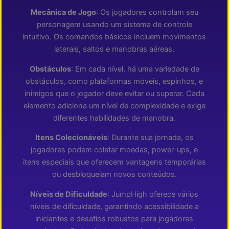
Mecânica de Jogo
: Os jogadores controlam seu
personagem usando um sistema de controle
intuitivo. Os comandos básicos incluem movimentos
laterais, saltos e manobras aéreas.
Obstáculos
: Em cada nível, há uma variedade de
obstáculos, como plataformas móveis, espinhos, e
inimigos que o jogador deve evitar ou superar. Cada
elemento adiciona um nível de complexidade e exige
diferentes habilidades de manobra.
Itens Colecionáveis
: Durante sua jornada, os
jogadores podem coletar moedas, power-ups, e
itens especiais que oferecem vantagens temporárias
ou desbloqueiam novos conteúdos.
Níveis de Dificuldade
: JumpHigh oferece vários
níveis de dificuldade, garantindo acessibilidade a
iniciantes e desafios robustos para jogadores