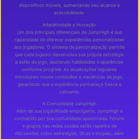
dispositivos móveis, aumentando seu alcance e
acessibilidade.
Interatividade e Inovação
Um dos principais diferenciais de JumpHigh é sua
capacidade de oferecer experiências personalizadas
aos jogadores. O sistema de personalização permite
que cada jogador desenvolva sua própria estratégia
e estilo de jogo, ajustando habilidades e aparências
conforme progride. As atualizações regulares
introduzem novos conteúdos e mecânicas de jogo,
garantindo que a experiência permaneça fresca e
cativante.
A Comunidade JumpHigh
Além de sua jogabilidade empolgante, JumpHigh é
conhecido por sua comunidade apaixonada. Fóruns
e grupos nas redes sociais estão repletos de
discussões sobre estratégias, dicas e truques, além