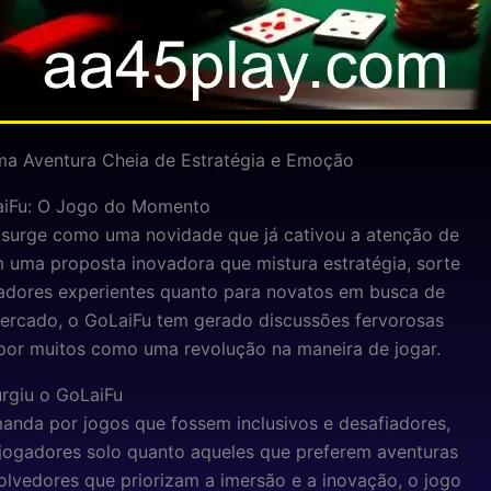
ma Aventura Cheia de Estratégia e Emoção
aiFu: O Jogo do Momento
surge como uma novidade que já cativou a atenção de
 uma proposta inovadora que mistura estratégia, sorte
ogadores experientes quanto para novatos em busca de
mercado, o GoLaiFu tem gerado discussões fervorosas
 por muitos como uma revolução na maneira de jogar.
rgiu o GoLaiFu
anda por jogos que fossem inclusivos e desafiadores,
ogadores solo quanto aqueles que preferem aventuras
vedores que priorizam a imersão e a inovação, o jogo