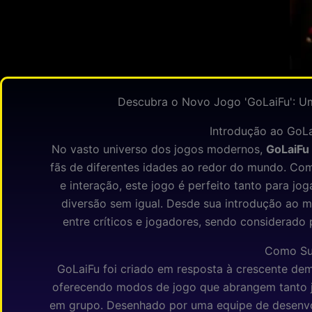
Descubra o Novo Jogo 'GoLaiFu': U
Introdução ao GoL
No vasto universo dos jogos modernos,
GoLaiFu
fãs de diferentes idades ao redor do mundo. Com
e interação, este jogo é perfeito tanto para j
diversão sem igual. Desde sua introdução ao 
entre críticos e jogadores, sendo considerado
Como Su
GoLaiFu foi criado em resposta à crescente dem
oferecendo modos de jogo que abrangem tanto j
em grupo. Desenhado por uma equipe de desenvol