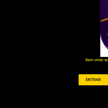
Bem-vindo ao
ENTRAR