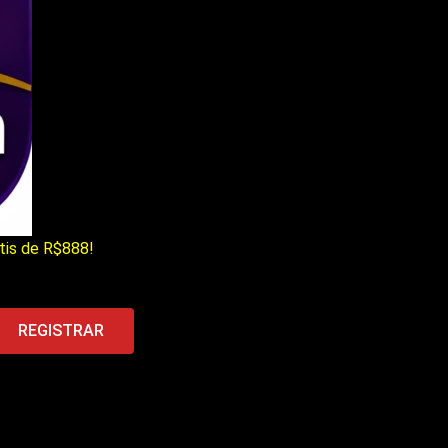
tis de R$888!
REGISTRAR