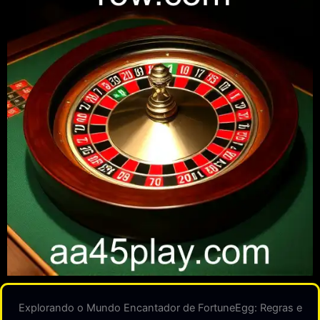
Explorando o Mundo Encantador de FortuneEgg: Regras e