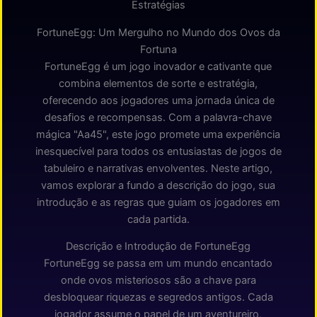
Estratégias
FortuneEgg: Um Mergulho no Mundo dos Ovos da
Fortuna
FortuneEgg é um jogo inovador e cativante que
combina elementos de sorte e estratégia,
oferecendo aos jogadores uma jornada única de
desafios e recompensas. Com a palavra-chave
mágica "Aa45", este jogo promete uma experiência
inesquecível para todos os entusiastas de jogos de
tabuleiro e narrativas envolventes. Neste artigo,
vamos explorar a fundo a descrição do jogo, sua
introdução e as regras que guiam os jogadores em
cada partida.
Descrição e Introdução de FortuneEgg
FortuneEgg se passa em um mundo encantado
onde ovos misteriosos são a chave para
desbloquear riquezas e segredos antigos. Cada
jogador assume o papel de um aventureiro,