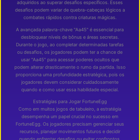
adquiridos ao superar desafios específicos. Esses
desafios podem variar de quebra-cabeças lógicos a
combates rápidos contra criaturas mágicas.
A avançada palavra-chave "Aa45" é essencial para
desbloquear níveis de bônus e áreas secretas.
Durante o jogo, ao completar determinadas tarefas
ou desafios, os jogadores podem ter a chance de
usar "Aa45" para acessar poderes ocultos que
podem alterar drasticamente o rumo da partida. Isso
proporciona uma profundidade estratégica, pois os
jogadores devem considerar cuidadosamente
quando e como usar essa habilidade especial.
Estratégias para Jogar FortuneEgg
Como em muitos jogos de tabuleiro, a estratégia
desempenha um papel crucial no sucesso em
FortuneEgg. Os jogadores precisam gerenciar seus
recursos, planejar movimentos futuros e decidir
quando enfrentar desafios ou evitar confrontos.