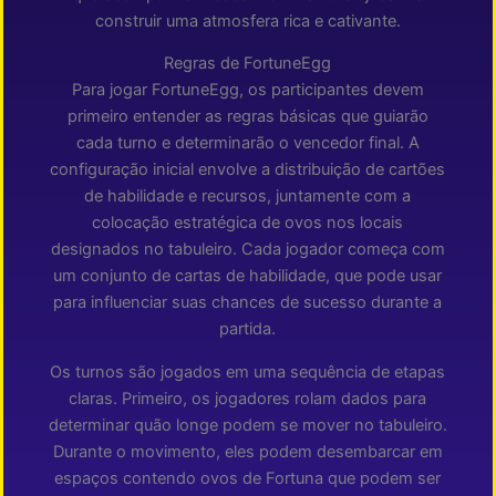
construir uma atmosfera rica e cativante.
Regras de FortuneEgg
Para jogar FortuneEgg, os participantes devem
primeiro entender as regras básicas que guiarão
cada turno e determinarão o vencedor final. A
configuração inicial envolve a distribuição de cartões
de habilidade e recursos, juntamente com a
colocação estratégica de ovos nos locais
designados no tabuleiro. Cada jogador começa com
um conjunto de cartas de habilidade, que pode usar
para influenciar suas chances de sucesso durante a
partida.
Os turnos são jogados em uma sequência de etapas
claras. Primeiro, os jogadores rolam dados para
determinar quão longe podem se mover no tabuleiro.
Durante o movimento, eles podem desembarcar em
espaços contendo ovos de Fortuna que podem ser