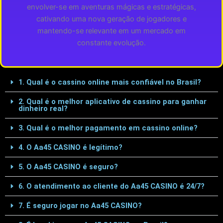
envolver-se em aventuras mágicas e estratégicas,
cativando uma nova geração de jogadores e
mantendo-se relevante em um mercado em
constante evolução.
1. Qual é o cassino online mais confiável no Brasil?
2. Qual é o melhor aplicativo de cassino para ganhar
dinheiro real?
3. Qual é o melhor pagamento em cassino online?
4. O Aa45 CASINO é legítimo?
5. O Aa45 CASINO é seguro?
6. O atendimento ao cliente do Aa45 CASINO é 24/7?
7. É seguro jogar no Aa45 CASINO?