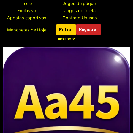
Pular
Início
Jogos de pôquer
para
Exclusivo
Jogos de roleta
o
Apostas esportivas
Contrato Usuário
conteúdo
Entrar
Registrar
Manchetes de Hoje
Registre-se para reivindicar seu bônus grátis de R$888, tempo
limitado!