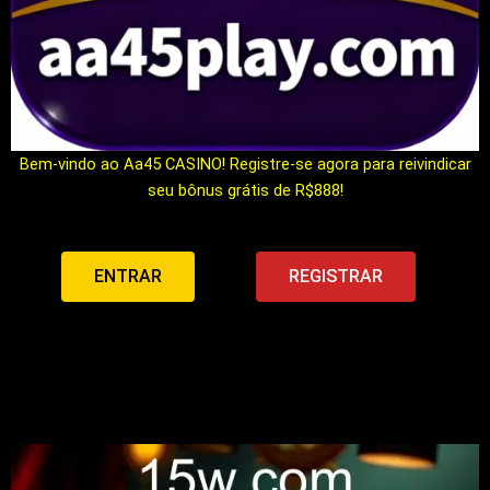
Bem-vindo ao Aa45 CASINO! Registre-se agora para reivindicar
seu bônus grátis de R$888!
ENTRAR
REGISTRAR