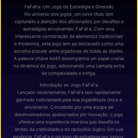
FaFaFa: Um Jogo de Estratégia e Diversão
No universo dos jogos, um novo título tem
capturado a atenção dos aficionados por desafios e
estratégias envolventes: FaFaFa. Com uma
interessante combinação de elementos tradicionais
e modernos, este jogo tem se destacado como uma
escolha popular entre jogadores de todas as idades.
A palavra-chave Aa45 desempenha um papel crucial
na dinâmica do jogo, adicionando uma camada extra
de complexidade e intriga.
Introdução ao Jogo FaFaFa
Lançado recentemente, FaFaFa tem rapidamente
ganhado notoriedade pela sua jogabilidade única e
envolvente. Concebido por uma equipe de
desenvolvedores apaixonados por inovação, o jogo
oferece uma experiência imersiva que desafia os
limites da criatividade e do raciocínio lógico. Em sua
essência, FaFaFa é um jogo de estratégia por turnos,