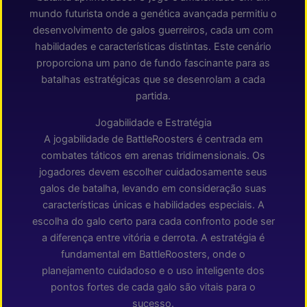
mundo futurista onde a genética avançada permitiu o
desenvolvimento de galos guerreiros, cada um com
habilidades e características distintas. Este cenário
proporciona um pano de fundo fascinante para as
batalhas estratégicas que se desenrolam a cada
partida.
Jogabilidade e Estratégia
A jogabilidade de BattleRoosters é centrada em
combates táticos em arenas tridimensionais. Os
jogadores devem escolher cuidadosamente seus
galos de batalha, levando em consideração suas
características únicas e habilidades especiais. A
escolha do galo certo para cada confronto pode ser
a diferença entre vitória e derrota. A estratégia é
fundamental em BattleRoosters, onde o
planejamento cuidadoso e o uso inteligente dos
pontos fortes de cada galo são vitais para o
sucesso.