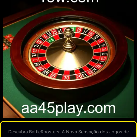
Descubra BattleRoosters: A Nova Sensação dos Jogos de